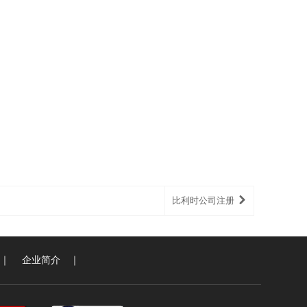
比利时公司注册
｜
企业简介
｜