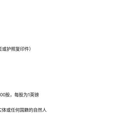
证或护照复印件）
000股，每股为1英镑
实体或任何国籍的自然人