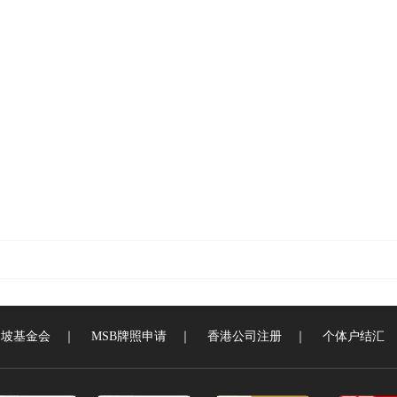
加坡基金会
｜
MSB牌照申请
｜
香港公司注册
｜
个体户结汇