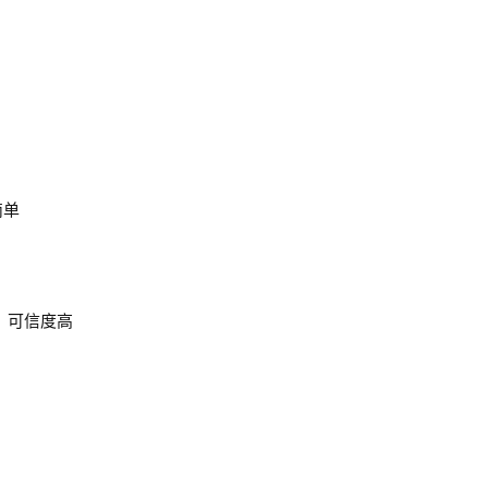
简单
，可信度高