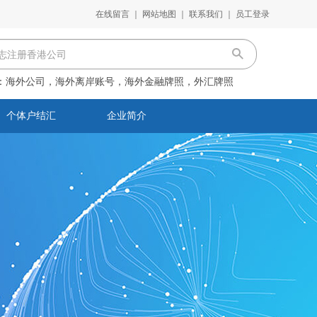
在线留言
｜
网站地图
｜
联系我们
｜
员工登录
：
海外公司，海外离岸账号，海外金融牌照，外汇牌照
个体户结汇
企业简介