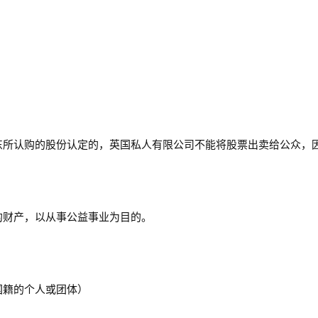
东所认购的股份认定的，英国私人有限公司不能将股票出卖给公众，
的财产，以从事公益事业为目的。
何国籍的个人或团体）