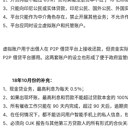
3、只能向印尼公民或实体贷款，印尼公民、国外公民、外国实
4、平台只能作为中介角色存在，禁止开展其他业务；不允许
5、平台应同时设立虚拟账户和托管账户。
虚拟账户用于出借人在 P2P 借贷平台上接收还款，但资金
P2P 借贷平台挪用。这两套账户的设立也形成了便于政府监
18年10月份的补充：
1、现金贷业务，最高利息为每天 0.5％；
2、如果出现坏账，最高利息和罚款不能超过贷款本金的 100
3、所有催收工作只能在 90 天内完成，超过 90 天后，逾
4、在任何情况下，都不能访问用户智能手机上的私人信息，
5、必须向 OJK 报告与其他第三方贷款人的所有形式的合伙关