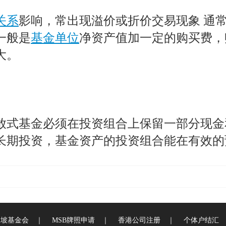
关系
影响，常出现溢价或折价交易现象 通
一般是
基金单位
净资产值加一定的购买费，
大。
放式基金必须在投资组合上保留一部分现金
长期投资，基金资产的投资组合能在有效的
加坡基金会
｜
MSB牌照申请
｜
香港公司注册
｜
个体户结汇