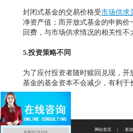
封闭式基金的交易价格受
市场供求
净资产值；而开放式基金的申购价
回费，与市场供求情况的相关性不
5.投资策略不同
为了应付投资者随时赎回兑现，开
基金的基金资本不会减少，有利于
网站首页
｜
新
客服002号在线