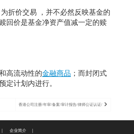
常为折价交易 ，并不必然反映基金的
赎回价是基金净资产值减一定的赎
和高流动性的
金融商品
；而封闭式
预定计划内进行。
香港公司注册/年审/备案/审计报告/律师公证认证/
｜
企业简介
｜