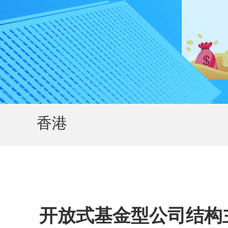
香港
开放式基金型公司结构