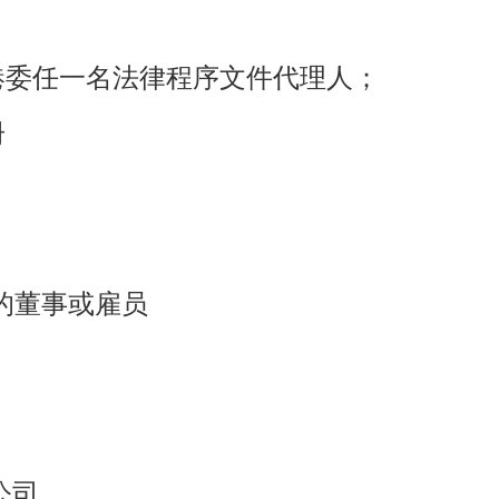
；
港委任一名法律程序文件代理人；
册
的董事或雇员
公司。