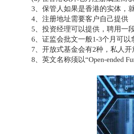
3、保管人如果是香港的实体，
4、注册地址需要客户自己提供
5、投资经理可以提供，聘用一段
6、证监会批文一般1-3个月可
7、开放式基金会有2种，私人
8、英文名称须以“Open-ended