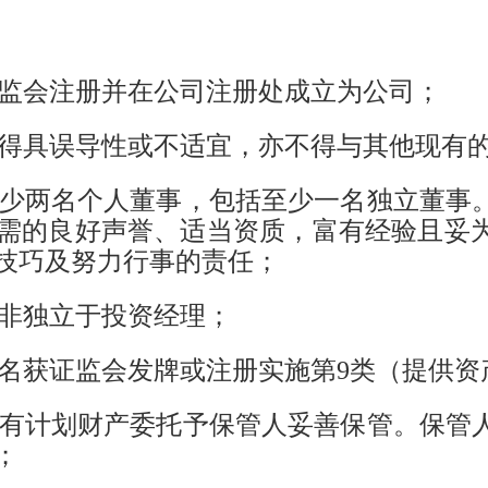
证监会注册并在公司注册处成立为公司；
称不得具误导性或不适宜，亦不得与其他现有
有至少两名个人董事，包括至少一名独立董
需的良好声誉、适当资质，富有经验且妥
技巧及努力行事的责任；
而非独立于投资经理；
有一名获证监会发牌或注册实施第9类（提供
将所有计划财产委托予保管人妥善保管。保
；