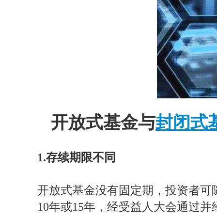
开放式基金与
封闭式
1.存续期限不同
开放式基金没有固定期，投资者可
10年或15年，经受益人大会通过