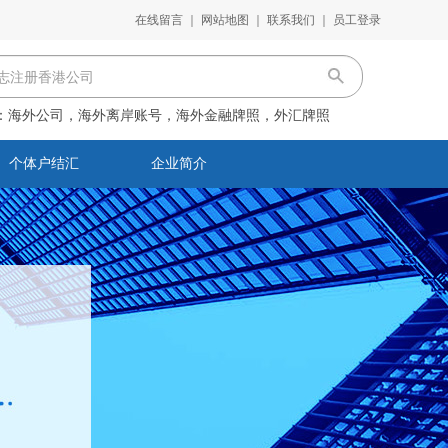
在线留言
｜
网站地图
｜
联系我们
｜
员工登录
：
海外公司，海外离岸账号，海外金融牌照，外汇牌照
个体户结汇
企业简介