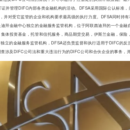
证并管理DIFC内部各类金融机构的活动。DFSA采用国际公认标准，
名，并对受它监管的企业和机构要求最高级的执行力度。DFSA同时持
A是迪拜金融中心独立的金融服务监管机构，位于阿联酋迪拜的一个金融
券，集体投资基金，托管和信托服务，商品期货交易，伊斯兰金融，保险
独立的金融服务监管机构，DFSA还负责监督和执行适用于DIFC的反洗
，调查涉及DIFC公司法和重大违法行为的DIFC公司和合伙企业的事务