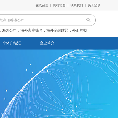
在线留言
｜
网站地图
｜
联系我们
｜
员工登录
：
海外公司，海外离岸账号，海外金融牌照，外汇牌照
个体户结汇
企业简介