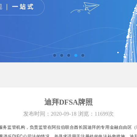
迪拜DFSA牌照
发布时间：2020-09-18 浏览：11699次
服务监管机构，负责监管在阿拉伯联合酋长国迪拜的专用金融自由区（DI
IFC公司法的情况，并寻求适用于注册处的执法补救措施。迪拜金融服务管理局（Dub