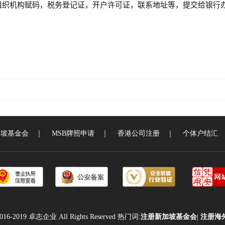
组织机构赋码，税务登记证，开户许可证，联系地址等，提交给银行
加坡基金会
｜
MSB牌照申请
｜
香港公司注册
｜
个体户结汇
 2016-2019 卓志企业 All Rights Reserved 热门词:
注册新加坡基金会
|
注册海