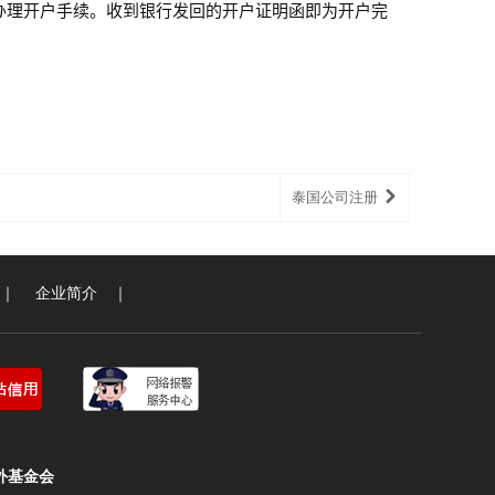
办理开户手续。收到银行发回的开户证明函即为开户完
泰国公司注册
｜
企业简介
｜
外基金会