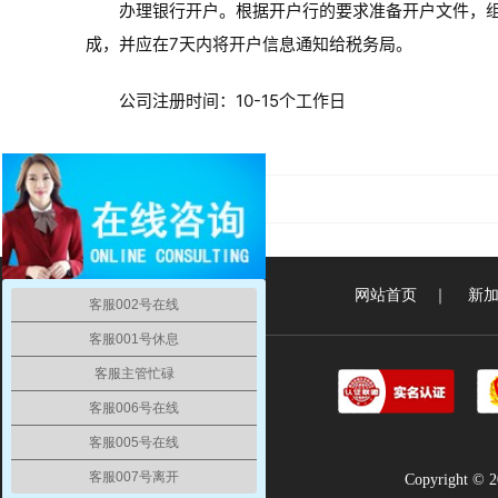
办理银行开户。根据开户行的要求准备开户文件，
成，并应在7天内将开户信息通知给税务局。
公司注册时间：10-15个工作日
瑞典公司注册
网站首页
｜
新
客服002号在线
客服001号休息
客服主管忙碌
客服006号在线
客服005号在线
客服007号离开
Copyright ©