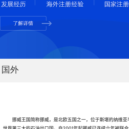
国外
挪威王国简称挪威，是北欧五国之一，位于斯堪的纳维亚
世界第三大的石油出口国。自2001年起挪威已连续六年被联合