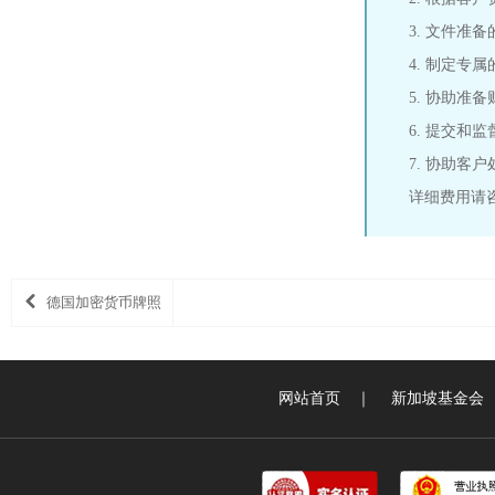
3. 文件准
4. 制定专
5. 协助准
6. 提交和
7. 协助客
详细费用请
德国加密货币牌照
网站首页
｜
新加坡基金会