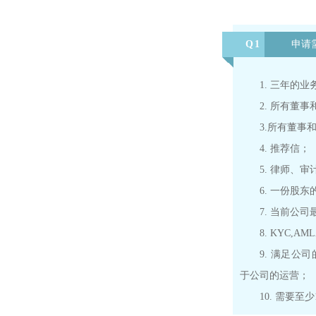
Q1
申请
1. 三年的
2. 所有董
3.
所有董事
4. 推荐信；
5. 律师、
6. 一份股
7. 当前公
8. KYC,
9. 满足公
于公司的运营；
10. 需要至