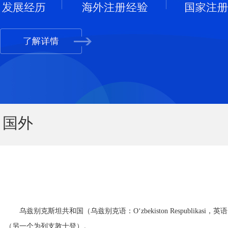
国外
乌兹别克斯坦共和国（乌兹别克语：Oʻzbekiston Respublikasi
（另一个为列支敦士登）。