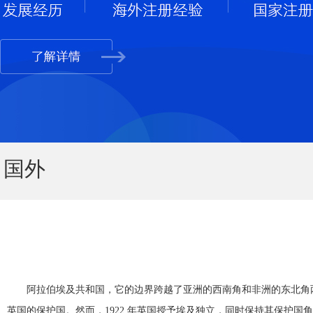
国外
阿拉伯埃及共和国，它的边界跨越了亚洲的西南角和非洲的东北角两大洲
英国的保护国。然而，1922 年英国授予埃及独立，同时保持其保护国