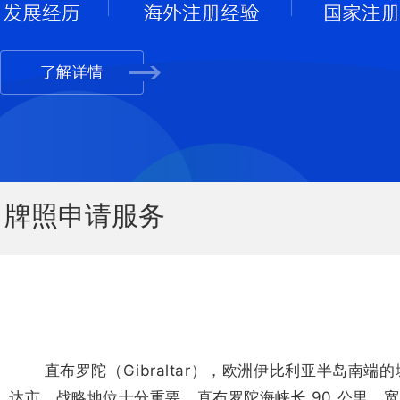
牌照申请服务
直布罗陀（Gibraltar），欧洲伊比利亚半岛
达市，战略地位十分重要。直布罗陀海峡长 90 公里，宽