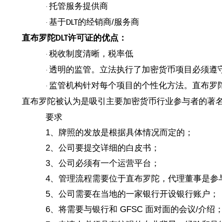
托管服务提供商
·
基于
的经销商/服务商
DLT
·
直布罗陀
许可证的优点：
DLT
税收制度清晰，税率低
·
透明的监管。立法执行了加密货币项目必须遵
·
监管机构针对每个项目的个性化方法。直布罗
·
直布罗陀被认为是吸引主要加密货币行业参与者的著
要求
1、牌照的发放是根据具体情况而定的；
2、公司要提交详细的白皮书；
3、公司必须有一个运营平台；
4、管理流程需要位于直布罗陀，代理董事是参
5、公司需要在当地的一家银行开设银行账户；
6、将需要与银行和 GFSC 面对面的会议/介绍