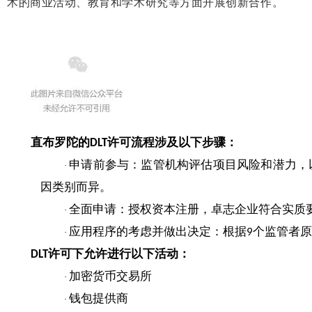
术的商业活动、教育和学术研究等方面开展创新合作。
直布罗陀的
许可流程涉及以下步骤：
DLT
申请前参与：监管机构评估项目风险和潜力，
·
因类别而异。
全面申请：授权资本注册，卓志企业符合实质
·
应用程序的考虑并做出决定：根据
个监管者原
9
·
许可下允许进行以下活动：
DLT
加密货币交易所
·
钱包提供商
·