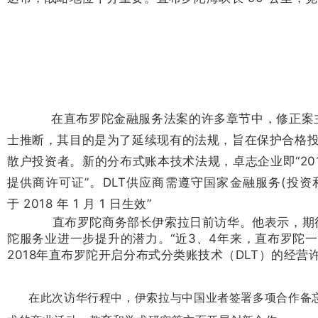
在直布罗陀金融服务法案的许多章节中，修正案主要包
士推断，其目的是为了延续现有的法规，旨在保护合格投资者的同时
散户投资者。新的分布式账本技术法规，卓志企业即“201
提供商许可证”。DLT供应商需遵守国家金融服务(投
于 2018 年 1 月 1 日生效”
直布罗陀商
务部长伊索拉日
前访华。
他表示，期
陀服务业进一步提升的潜力。
“近3、4年来，直布罗陀
2018年直布罗陀开启分布式分类账技术（DLT）的经
在此次访华行程中，伊索拉与中国业者签署多项合作备