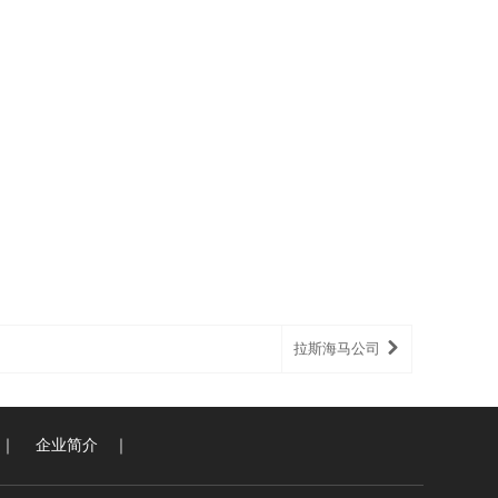
拉斯海马公司
｜
企业简介
｜