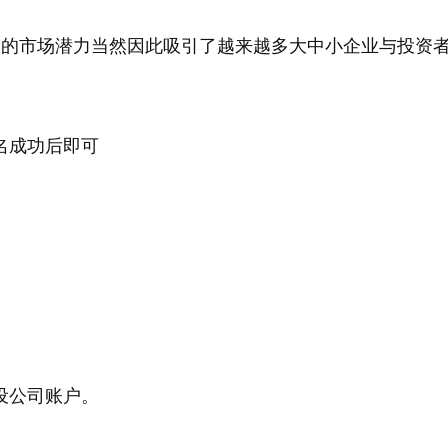
大的市场潜力当然因此吸引了越来越多大中小企业与投资
名成功后即可
设公司账户。