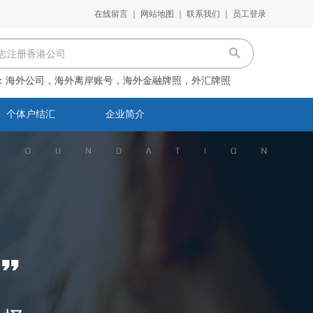
在线留言
｜
网站地图
｜
联系我们
｜
员工登录
：
海外公司，海外离岸账号，海外金融牌照，外汇牌照
个体户结汇
企业简介