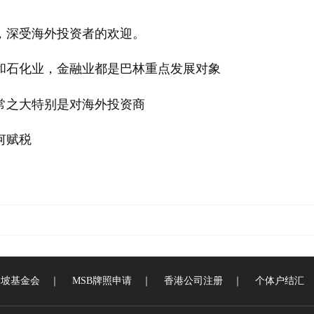
境，深受海外投资者的欢迎。
和石化业，金融业都是巴林重点发展对象
非常之大特别是对海外投资商
何赋税
加坡基金会
｜
MSB牌照申请
｜
香港公司注册
｜
个体户结汇