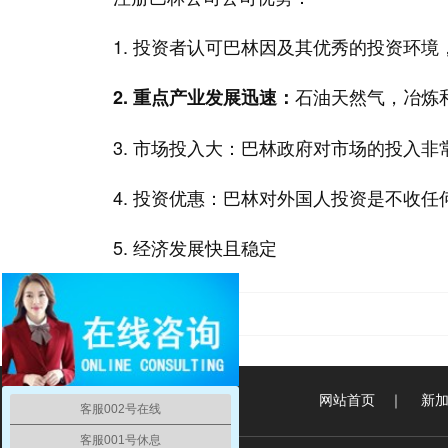
1. 投资者认可巴林因及其优秀的投资环
石油天然气，冶炼
2.
重点产业发展迅速：
3. 市场投入大：巴林政府对市场的投入
4. 投资优惠：巴林对外国人投资是不收任
5. 经济发展快且稳定
泰国公司注册
网站首页
｜
新
客服002号在线
客服001号休息