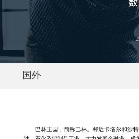
国外
巴林王国，简称巴林。邻近卡塔尔和沙特
油、石化及铝制品工业，大力发展金融业，成