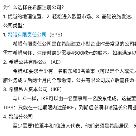
为什么选择在希腊注册公司？
1. 优越的地理位置、2. 轻松进入欧盟市场、3. 基础设施发
公司类型：
1.
希腊有限责任公司
（EPE）
希腊有限责任公司是在希腊建立小型企业时最常见的公司类型
需在希腊居住，注册时最少需要4500欧元的股本。如果满足
2. 希腊公共有限公司（AE）
希腊AE要求至少有一名股东和3名董事（可以是个人或法人
腊业务成立后两个月内全部缴清，公共有限公司成立后需任命
3. 希腊私人资本公司（IKE）
与LLC一样，IKE可以由一名董事和一名股东组成，这些
TIPS：只能在一定期限内注册IKE，到期后必须申请延长公司
4. 希腊分公司
至少需要1位董事和1位法人代表，他们必须是希腊居民，