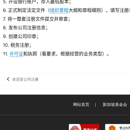
5. 开设银行账户，存入最低股本；
6. 正式制定法定文件（
组织章程
大纲和章程细则），填写注册
7. 将一整套注册文件提交并审查；
8. 发布公司注册信息；
9. 创建公司印章；
10. 税务注册；
11.
许可证
和执照（看要求，根据经营的业务类型）。
肯尼亚公司注册
网站首页
｜
新加坡基金会