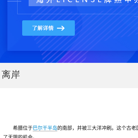
离岸
希腊位于
巴尔干半岛
的南部，并被三大洋冲刷。这个古老
了无限的机会。