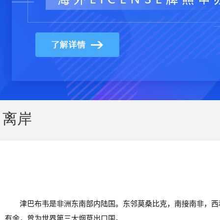
离岸
津巴布韦是非洲东南部内陆国。东邻莫桑比克，南接南非，西
有余，曾为世界第三大烟草出口国。