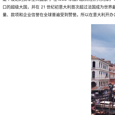
口的超级大国，并在 21 世纪初意大利首次超过法国成为世界
量、款项和企业信誉在全球普遍受到赞誉。所以在意大利开办