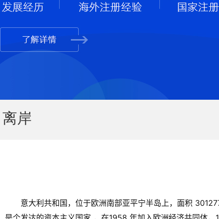
离岸
意大利共和国，位于欧洲南部亚平宁半岛上，面积 3012
是个发达的资本主义国家 ，在1958 年加入欧洲经济共同体，