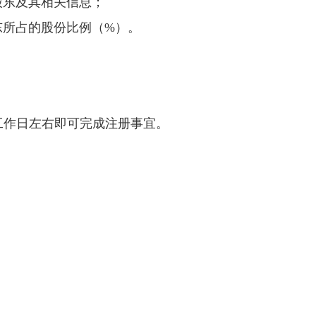
股东及其相关信息；
东所占的股份比例（%）。
工作日左右即可完成注册事宜。