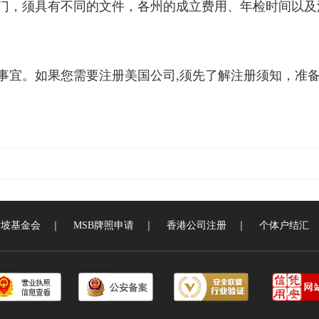
门，须具有不同的文件，各州的成立费用、年检时间以及
事宜。如果您需要注册美国公司,须先了解注册须知，准
加坡基金会
｜
MSB牌照申请
｜
香港公司注册
｜
个体户结汇