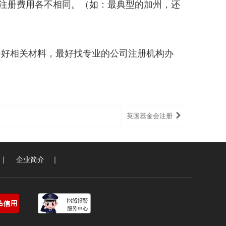
注册费用各不相同。（如：最典型的加州，还
备好相关材料，最好找专业的公司注册机构办
英国基金会注册
｜
企业简介
｜