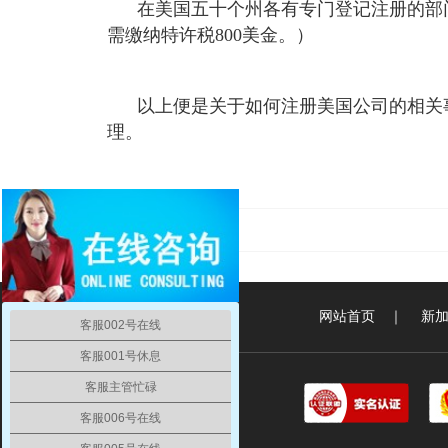
在美国五十个州各有专门登记注册的部
需缴纳特许税800美金。）
以上便是关于如何注册美国公司的相关
理。
BVI ILP公司注册
网站首页
｜
新
客服002号在线
客服001号休息
客服主管忙碌
客服006号在线