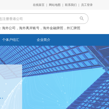
在线留言
｜
网站地图
｜
联系我们
｜
员工登录
：
海外公司，海外离岸账号，海外金融牌照，外汇牌照
个体户结汇
企业简介