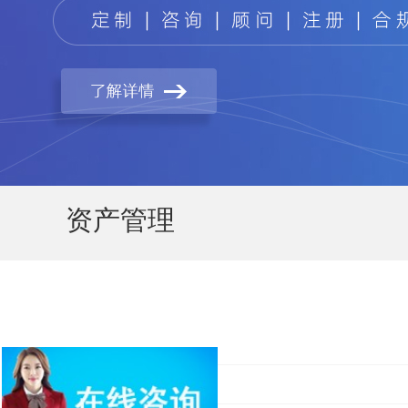
资产管理
香港保险MORE+