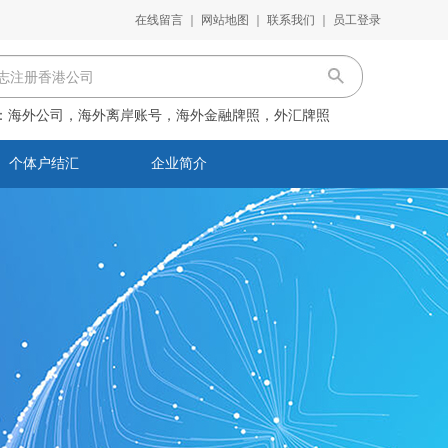
在线留言
｜
网站地图
｜
联系我们
｜
员工登录
：
海外公司，海外离岸账号，海外金融牌照，外汇牌照
个体户结汇
企业简介