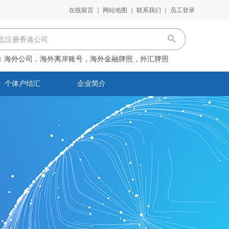
在线留言
｜
网站地图
｜
联系我们
｜
员工登录
：
海外公司，海外离岸账号，海外金融牌照，外汇牌照
个体户结汇
企业简介