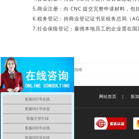
5.
商业注册：向
CNC 提交完整申请材料，包
6.
税务登记：持商业登记证书至税务总局（
A
7.
社会保险登记：雇佣本地员工的企业需在国
在孟加拉注册公司具体指南
网站首页
｜
新
客服002号在线
客服001号休息
客服主管忙碌
客服006号在线
客服005号在线