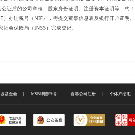
括公证后的公司章程、股东身份证明、注册资本证明等，约 15
GT）办理税号（NIF），需提交董事信息表及银行开户证明。
家社会保险局（
INSS）完成登记。
加坡基金会
｜
MSB牌照申请
｜
香港公司注册
｜
个体户结汇