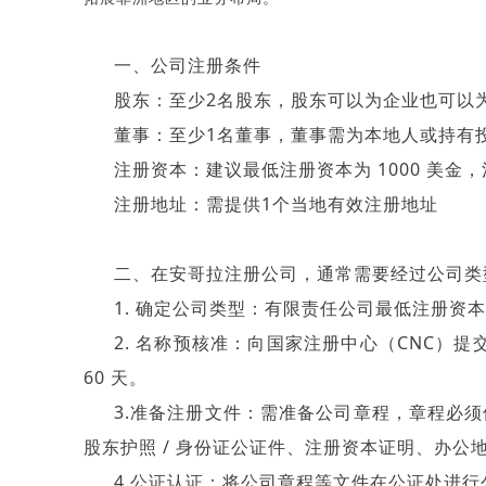
一、公司注册条件
股东：至少
2名股东，股东可以为企业也可以
董事：至少
1名董事，董事需为本地人或持有
注册资本：建议最低注册资本为
1000 美金
注册地址：需提供
1个当地有效注册地址
二、
在安哥拉注册公司，通常需要经过公司类
1.
确定公司类型：有限责任公司最低注册资本
2.
名称预核准：向国家注册中心（
CNC）提
60 天。
3.
准备注册文件：需准备公司章程，章程必须
股东护照
/ 身份证公证件、注册资本证明、办公
4.
公证认证：将公司章程等文件在公证处进行